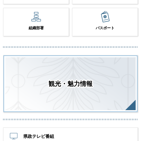
組織部署
パスポート
観光・魅力情報
県政テレビ番組