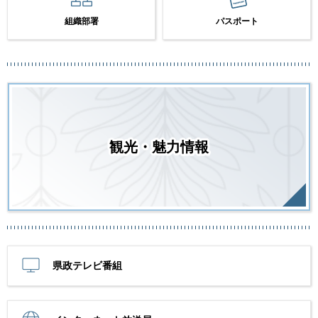
組織部署
パスポート
観光・魅力情報
県政テレビ番組