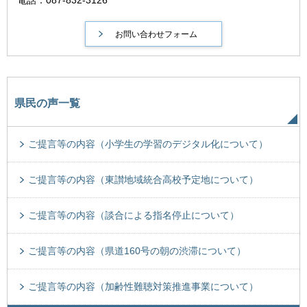
県民の声一覧
ご提言等の内容（小学生の学習のデジタル化について）
ご提言等の内容（東讃地域統合高校予定地について）
ご提言等の内容（談合による指名停止について）
ご提言等の内容（県道160号の朝の渋滞について）
ご提言等の内容（加齢性難聴対策推進事業について）