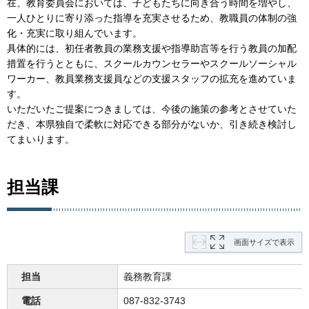
在、教育委員会においては、子どもたちに向き合う時間を増やし、
一人ひとりに寄り添った指導を充実させるため、教職員の体制の強
化・充実に取り組んでいます。
具体的には、初任者教員の業務支援や指導助言等を行う教員の加配
措置を行うとともに、スクールカウンセラーやスクールソーシャル
ワーカー、教員業務支援員などの支援スタッフの拡充を進めていま
す。
いただいたご提案につきましては、今後の施策の参考とさせていた
だき、本県独自で柔軟に対応できる部分がないか、引き続き検討し
てまいります。
担当課
画面サイズで表示
担当
義務教育課
電話
087-832-3743