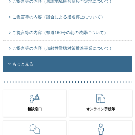
ご提言等の内容（東讃地域統合高校予定地について）
ご提言等の内容（談合による指名停止について）
ご提言等の内容（県道160号の朝の渋滞について）
ご提言等の内容（加齢性難聴対策推進事業について）
もっと見る
相談窓口
オンライン手続等