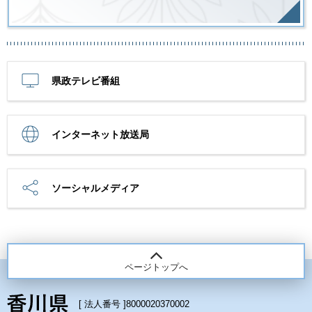
県政テレビ番組
インターネット放送局
ソーシャルメディア
ページトップへ
[ 法人番号 ]
8000020370002