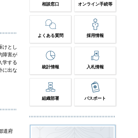
相談窓口
オンライン手続等
よくある質問
採用情報
駆けとし
的障害が
入学する
統計情報
入札情報
外に出な
組織部署
パスポート
都道府