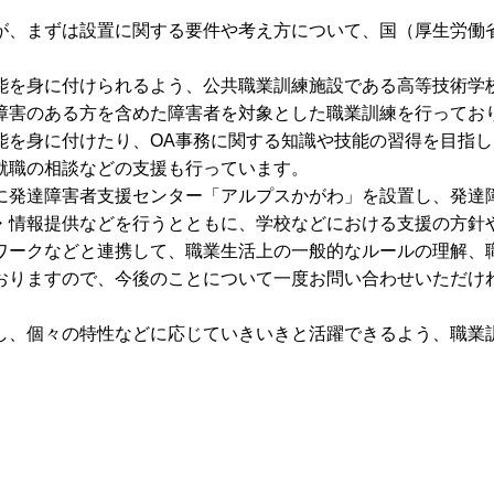
が、まずは設置に関する要件や考え方について、国（厚生労働
能を身に付けられるよう、公共職業訓練施設である高等技術学
障害のある方を含めた障害者を対象とした職業訓練を行ってお
能を身に付けたり、OA事務に関する知識や技能の習得を目指し
就職の相談などの支援も行っています。
に発達障害者支援センター「アルプスかがわ」を設置し、発達
・情報提供などを行うとともに、学校などにおける支援の方針
ワークなどと連携して、職業生活上の一般的なルールの理解、
おりますので、今後のことについて一度お問い合わせいただけ
し、個々の特性などに応じていきいきと活躍できるよう、職業