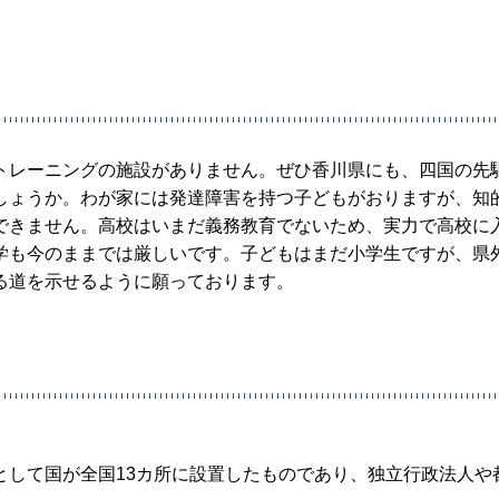
トレーニングの施設がありません。ぜひ香川県にも、四国の先
しょうか。わが家には発達障害を持つ子どもがおりますが、知
できません。高校はいまだ義務教育でないため、実力で高校に
学も今のままでは厳しいです。子どもはまだ小学生ですが、県
る道を示せるように願っております。
として国が全国13カ所に設置したものであり、独立行政法人や