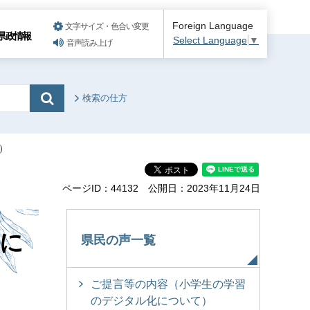
Foreign Language
文字サイズ・色合い変更
県政情報
Select Language
▼
音声読み上げ
検索の仕方
）
ページID：44132
公開日：2023年11月24日
に
県民の声一覧
ご提言等の内容（小学生の学習
のデジタル化について）