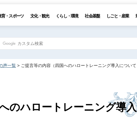
教育・スポーツ
文化・観光
くらし・環境
社会基盤
しごと・産業
の声一覧
> ご提言等の内容（四国へのハロートレーニング導入について
へのハロートレーニング導入