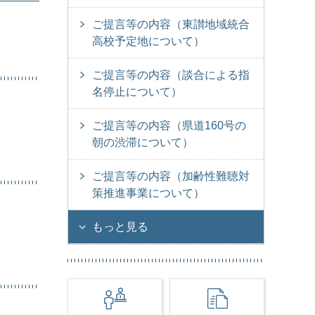
ご提言等の内容（東讃地域統合
高校予定地について）
ご提言等の内容（談合による指
名停止について）
ご提言等の内容（県道160号の
朝の渋滞について）
ご提言等の内容（加齢性難聴対
策推進事業について）
もっと見る