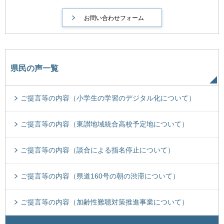
県民の声一覧
ご提言等の内容（小学生の学習のデジタル化について）
ご提言等の内容（東讃地域統合高校予定地について）
ご提言等の内容（談合による指名停止について）
ご提言等の内容（県道160号の朝の渋滞について）
ご提言等の内容（加齢性難聴対策推進事業について）