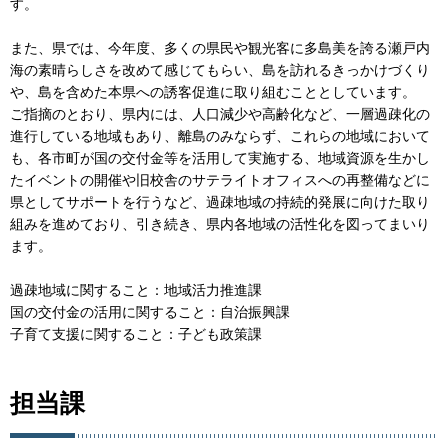
す。
また、県では、今年度、多くの県民や観光客に多島美を誇る瀬戸内
海の素晴らしさを改めて感じてもらい、島を訪れるきっかけづくり
や、島を含めた本県への誘客促進に取り組むこととしています。
ご指摘のとおり、県内には、人口減少や高齢化など、一層過疎化の
進行している地域もあり、離島のみならず、これらの地域において
も、各市町が国の交付金等を活用して実施する、地域資源を生かし
たイベントの開催や旧校舎のサテライトオフィスへの再整備などに
県としてサポートを行うなど、過疎地域の持続的発展に向けた取り
組みを進めており、引き続き、県内各地域の活性化を図ってまいり
ます。
過疎地域に関すること：地域活力推進課
国の交付金の活用に関すること：自治振興課
子育て支援に関すること：子ども政策課
担当課