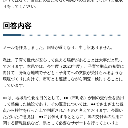
りをしてください。
回答内容
メールを拝見しました。回答が遅くなり、申し訳ありません。
私は、子育て世代が安心して集える場所があることは大事だと思っ
ております。本県では、今年度（2023年度）、子育て拠点の充実に
向けて、身近な地域で子ども・子育てへの支援が受けられるような
環境づくりに向けて、市町とも連携しながら調査・検討することに
しています。
○○は、地域活性化を目的として、●●（市町名）が国の交付金を活用
して整備した施設であり、その運営については、●●でさまざまな観
点から検討を行った上で判断されたものと考えております。今回い
ただいたご意見は、●●にお伝えするとともに、国の交付金の活用に
関する情報提供など、県として必要なサポートを行ってまいりま