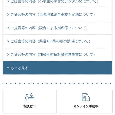
ご提言等の内容（小学生の学習のデジタル化について）
ご提言等の内容（東讃地域統合高校予定地について）
ご提言等の内容（談合による指名停止について）
ご提言等の内容（県道160号の朝の渋滞について）
ご提言等の内容（加齢性難聴対策推進事業について）
もっと見る
相談窓口
オンライン手続等