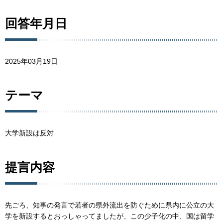
回答年月日
2025年03月19日
テーマ
大学新設は反対
提言内容
先ごろ、知事の発言で若者の県外流出を防ぐために県内に公立の大
学を新設するとおっしゃってましたが、この少子化の中、国は留学