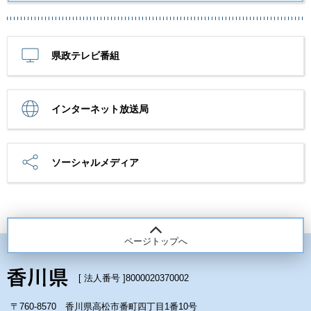
県政テレビ番組
インターネット放送局
ソーシャルメディア
ページトップへ
[ 法人番号 ]
8000020370002
〒760-8570 香川県高松市番町四丁目1番10号