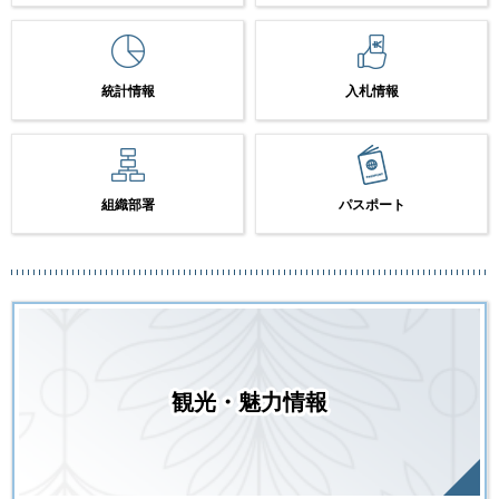
統計情報
入札情報
組織部署
パスポート
観光・魅力情報