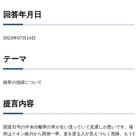
回答年月日
2023年07月14日
テーマ
雑草の伐採について
提言内容
国道32号の中央分離帯の草が生い茂っていて見通しが悪いです。場
所はイオン綾川から西側一帯。道を渡る人が見えづらく危険。もう1