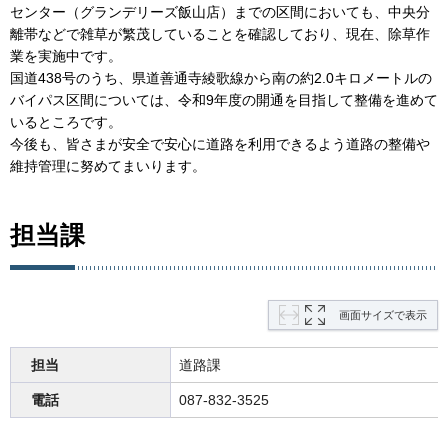
センター（グランデリーズ飯山店）までの区間においても、中央分
離帯などで雑草が繁茂していることを確認しており、現在、除草作
業を実施中です。
国道438号のうち、県道善通寺綾歌線から南の約2.0キロメートルの
バイパス区間については、令和9年度の開通を目指して整備を進めて
いるところです。
今後も、皆さまが安全で安心に道路を利用できるよう道路の整備や
維持管理に努めてまいります。
担当課
画面サイズで表示
担当
道路課
電話
087-832-3525