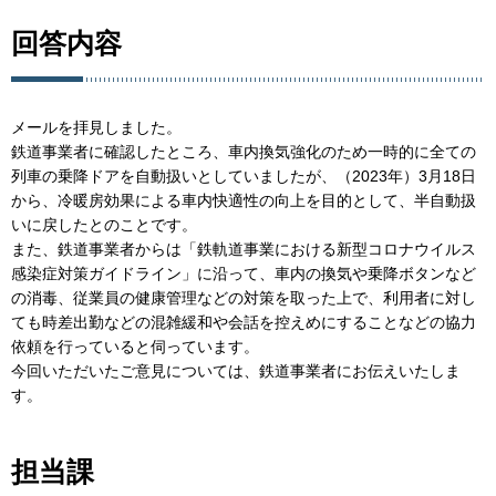
回答内容
メールを拝見しました。
鉄道事業者に確認したところ、車内換気強化のため一時的に全ての
列車の乗降ドアを自動扱いとしていましたが、（2023年）3月18日
から、冷暖房効果による車内快適性の向上を目的として、半自動扱
いに戻したとのことです。
また、鉄道事業者からは「鉄軌道事業における新型コロナウイルス
感染症対策ガイドライン」に沿って、車内の換気や乗降ボタンなど
の消毒、従業員の健康管理などの対策を取った上で、利用者に対し
ても時差出勤などの混雑緩和や会話を控えめにすることなどの協力
依頼を行っていると伺っています。
今回いただいたご意見については、鉄道事業者にお伝えいたしま
す。
担当課