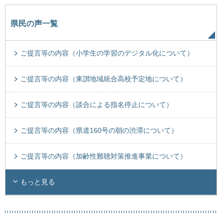
県民の声一覧
ご提言等の内容（小学生の学習のデジタル化について）
ご提言等の内容（東讃地域統合高校予定地について）
ご提言等の内容（談合による指名停止について）
ご提言等の内容（県道160号の朝の渋滞について）
ご提言等の内容（加齢性難聴対策推進事業について）
もっと見る