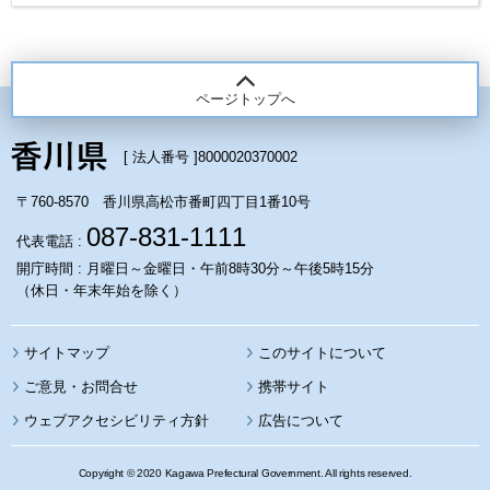
ページトップへ
[ 法人番号 ]
8000020370002
〒760-8570 香川県高松市番町四丁目1番10号
087-831-1111
代表電話 :
開庁時間 : 月曜日～金曜日・午前8時30分～午後5時15分
（休日・年末年始を除く）
サイトマップ
このサイトについて
携帯サイト
ウェブアクセシビリティ方針
広告について
Copyright © 2020 Kagawa Prefectural Government. All rights reserved.