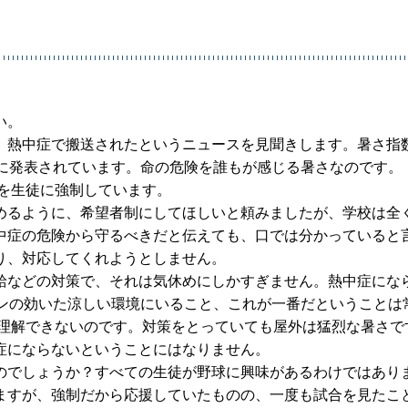
い。
、熱中症で搬送されたというニュースを見聞きします。暑さ指
うに発表されています。命の危険を誰もが感じる暑さなのです。
を生徒に強制しています。
めるように、希望者制にしてほしいと頼みましたが、学校は全
中症の危険から守るべきだと伝えても、口では分かっていると
り、対応してくれようとしません。
給などの対策で、それは気休めにしかすぎません。熱中症にな
コンの効いた涼しい環境にいること、これが一番だということは
ら理解できないのです。対策をとっていても屋外は猛烈な暑さで
症にならないということにはなりません。
のでしょうか？すべての生徒が野球に興味があるわけではあり
ますが、強制だから応援していたものの、一度も試合を見たこ