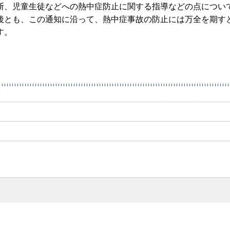
断、児童生徒などへの熱中症防止に関する指導などの点につい
後とも、この通知に沿って、熱中症事故の防止には万全を期す
す。