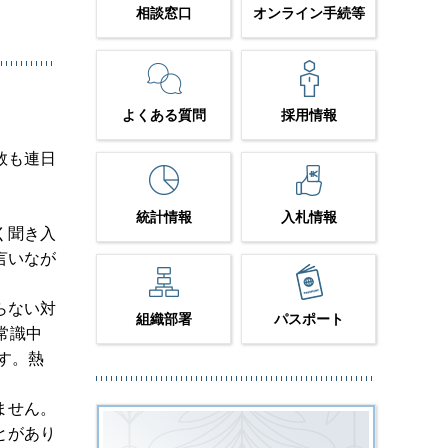
相談窓口
オンライン手続等
よくある質問
採用情報
数も連日
統計情報
入札情報
く聞き入
言いなが
らない対
組織部署
パスポート
常識中
す。熱
ません。
とがあり