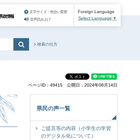
Foreign Language
文字サイズ・色合い変更
県政情報
Select Language
▼
音声読み上げ
検索の仕方
ページID：49415
公開日：2024年08月14日
県民の声一覧
ご提言等の内容（小学生の学習
のデジタル化について）