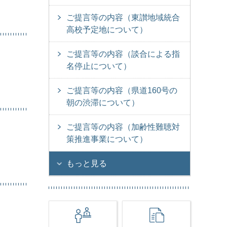
ご提言等の内容（東讃地域統合
高校予定地について）
ご提言等の内容（談合による指
名停止について）
ご提言等の内容（県道160号の
朝の渋滞について）
ご提言等の内容（加齢性難聴対
策推進事業について）
もっと見る