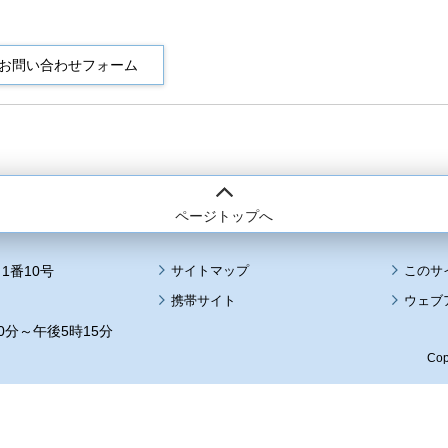
ページトップへ
1番10号
サイトマップ
このサ
携帯サイト
ウェブ
0分～午後5時15分
Cop