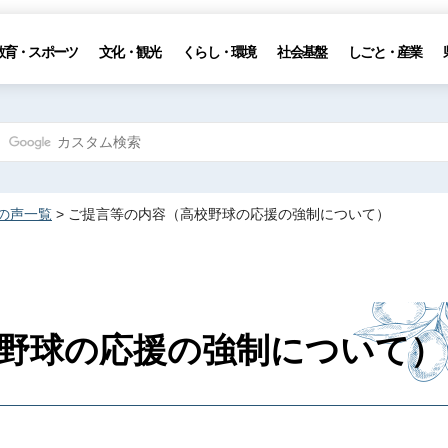
教育・スポーツ
文化・観光
くらし・環境
社会基盤
しごと・産業
の声一覧
> ご提言等の内容（高校野球の応援の強制について）
野球の応援の強制について）