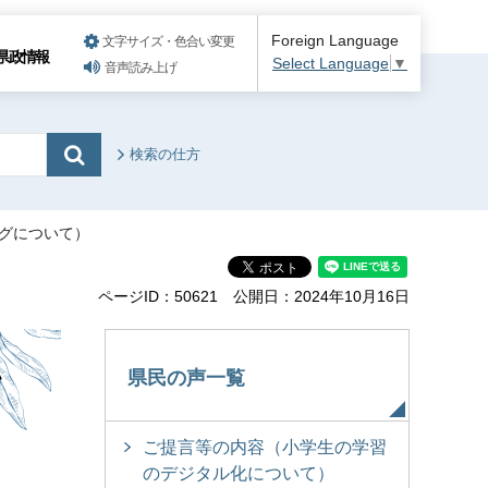
Foreign Language
文字サイズ・色合い変更
県政情報
Select Language
▼
音声読み上げ
検索の仕方
ングについて）
ページID：50621
公開日：2024年10月16日
ン
県民の声一覧
ご提言等の内容（小学生の学習
のデジタル化について）