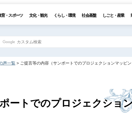
教育・スポーツ
文化・観光
くらし・環境
社会基盤
しごと・産業
の声一覧
> ご提言等の内容（サンポートでのプロジェクションマッピ
ンポートでのプロジェクショ
）