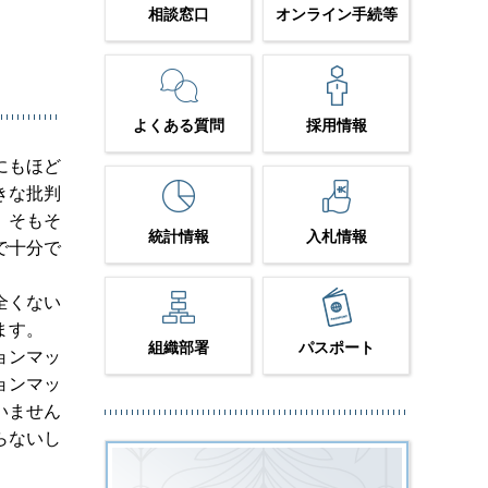
相談窓口
オンライン手続等
よくある質問
採用情報
にもほど
きな批判
。そもそ
統計情報
入札情報
で十分で
全くない
ます。
組織部署
パスポート
ョンマッ
ョンマッ
いません
らないし