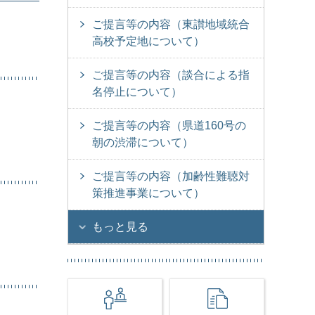
ご提言等の内容（東讃地域統合
高校予定地について）
ご提言等の内容（談合による指
名停止について）
ご提言等の内容（県道160号の
朝の渋滞について）
ご提言等の内容（加齢性難聴対
策推進事業について）
もっと見る