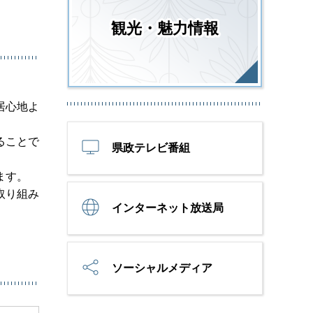
観光・魅力情報
居心地よ
ることで
県政テレビ番組
ます。
取り組み
インターネット放送局
ソーシャルメディア