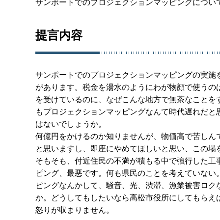
サンポートでのプロジェクションマッピングについ
提言内容
サンポートでのプロジェクションマッピングの実施
があります。税金を湯水のようにわが物顔で使うの
を受けているのに、なぜこんな地方で無茶なことを
もプロジェクションマッピングなんて時代遅れだと
はないでしょうか。
何億円をかけるのか知りませんが、物価高で苦しん
と思いますし、即座にやめてほしいと思い、この場
そもそも、付近住民の不満が積もる中で強行した工
ピング、最悪です。何も県民のことを考えていない
ピングなんかして、騒音、光、渋滞、漁業被害ロク
か。どうしてもしたいなら高松市役所にしてもらえ
怒りが収まりません。