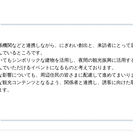
係機関などと連携しながら、にぎわい創出と、来訪者にとって
んでいるところです。
いてもシンボリックな建物を活用し、夜間の観光振興に活用す
んでいただけるイベントになるものと考えております。
な影響についても、周辺住民の皆さまに配慮して進めてまいり
な観光コンテンツとなるよう、関係者と連携し、誘客に向けた
ます。