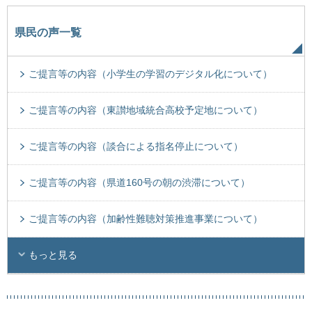
県民の声一覧
ご提言等の内容（小学生の学習のデジタル化について）
ご提言等の内容（東讃地域統合高校予定地について）
ご提言等の内容（談合による指名停止について）
ご提言等の内容（県道160号の朝の渋滞について）
ご提言等の内容（加齢性難聴対策推進事業について）
もっと見る