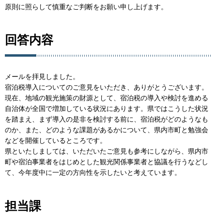
原則に照らして慎重なご判断をお願い申し上げます。
回答内容
メールを拝見しました。
宿泊税導入についてのご意見をいただき、ありがとうございます。
現在、地域の観光施策の財源として、宿泊税の導入や検討を進める
自治体が全国で増加している状況にあります。県ではこうした状況
を踏まえ、まず導入の是非を検討する前に、宿泊税がどのようなも
のか、また、どのような課題があるかについて、県内市町と勉強会
などを開催しているところです。
県といたしましては、いただいたご意見も参考にしながら、県内市
町や宿泊事業者をはじめとした観光関係事業者と協議を行うなどし
て、今年度中に一定の方向性を示したいと考えています。
担当課