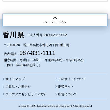
ページトップへ
[ 法人番号 ]
8000020370002
〒760-8570 香川県高松市番町四丁目1番10号
087-831-1111
代表電話 :
開庁時間 : 月曜日～金曜日・午前8時30分～午後5時15分
（休日・年末年始を除く）
サイトマップ
このサイトについて
携帯サイト
ウェブアクセシビリティ方針
広告について
Copyright © 2020 Kagawa Prefectural Government. All rights reserved.