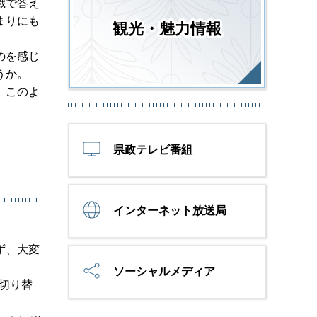
識で答え
まりにも
観光・魅力情報
のを感じ
うか。
、このよ
県政テレビ番組
インターネット放送局
ず、大変
ソーシャルメディア
の切り替