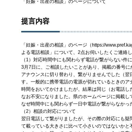
「妊娠・出産の相談」のページについて
提言内容
「妊娠・出産の相談」のページ（https://www.pref.kaga
よる電話相談」について、2点お伺いしたくご連絡
（1）対応時間中にも関わらず電話が繋がらない件
3月7日に、ご相談したいことがあり、掲載の番号に
アナウンスに切り替わり、繋がりませんでした（翌
す。一般的に携帯電話の電源が切れているときのア
時間をおいてかけましたが、結果は同じ（お電話した
なお不安になりました。県のホームページに掲載し
なぜ時間中にも関わらず一日中電話が繋がらなかっ
（2）相談の対応について
翌日電話して繋がりましたが、その際の対応にも疑
て載っている大きさに比べて小さいのではないかと