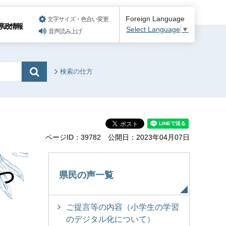
Foreign Language
文字サイズ・色合い変更
県政情報
Select Language
▼
音声読み上げ
検索の仕方
ページID：39782
公開日：2023年04月07日
つ
県民の声一覧
ご提言等の内容（小学生の学習
のデジタル化について）