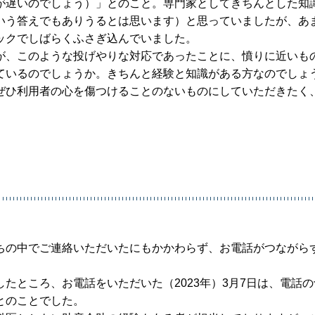
が遅いのでしょう）」とのこと。専門家としてきちんとした知
いう答えでもありうるとは思います）と思っていましたが、あ
ックでしばらくふさぎ込んでいました。
が、このような投げやりな対応であったことに、憤りに近いも
ているのでしょうか。きちんと経験と知識がある方なのでしょ
ぜひ利用者の心を傷つけることのないものにしていただきたく
ちの中でご連絡いただいたにもかかわらず、お電話がつながら
たところ、お電話をいただいた（2023年）3月7日は、電話
とのことでした。