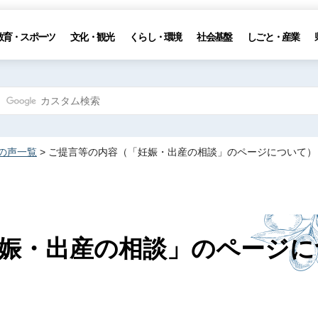
教育・スポーツ
文化・観光
くらし・環境
社会基盤
しごと・産業
の声一覧
> ご提言等の内容（「妊娠・出産の相談」のページについて）
娠・出産の相談」のページに