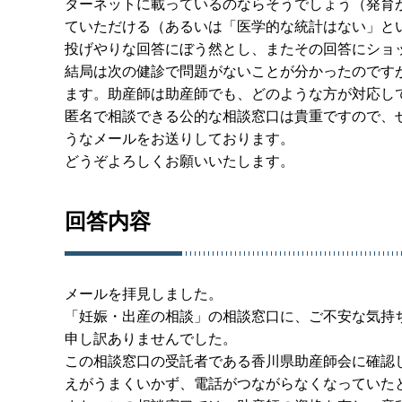
ターネットに載っているのならそうでしょう（発育
ていただける（あるいは「医学的な統計はない」と
投げやりな回答にぼう然とし、またその回答にショ
結局は次の健診で問題がないことが分かったのです
ます。助産師は助産師でも、どのような方が対応し
匿名で相談できる公的な相談窓口は貴重ですので、
うなメールをお送りしております。
どうぞよろしくお願いいたします。
回答内容
メールを拝見しました。
「妊娠・出産の相談」の相談窓口に、ご不安な気持
申し訳ありませんでした。
この相談窓口の受託者である香川県助産師会に確認し
えがうまくいかず、電話がつながらなくなっていた