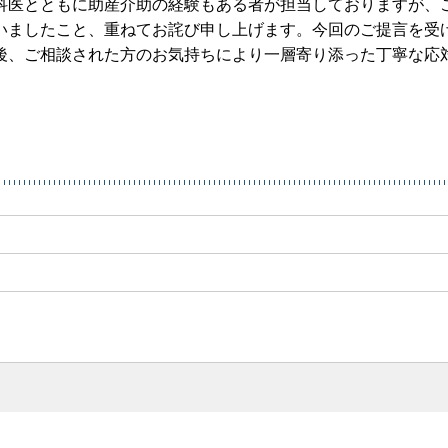
科医とともに助産介助の経験もある者が担当しておりますが、
いましたこと、重ねてお詫び申し上げます。今回のご提言を受
後、ご相談された方のお気持ちにより一層寄り添った丁寧な応