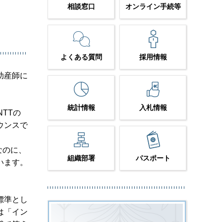
相談窓口
オンライン手続等
よくある質問
採用情報
る「助産師に
統計情報
入札情報
TTの
ウンスで
なのに、
組織部署
パスポート
います。
標準とし
は「イン