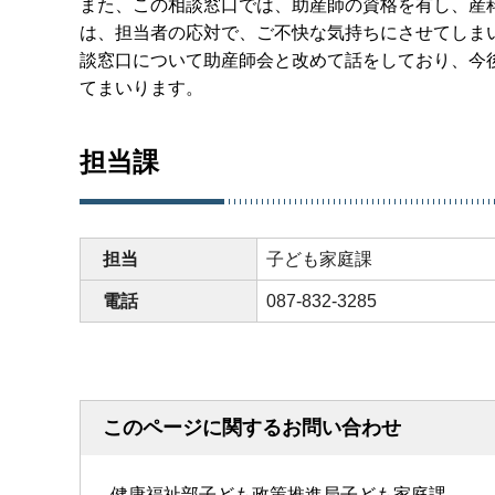
また、この相談窓口では、助産師の資格を有し、産
は、担当者の応対で、ご不快な気持ちにさせてしま
談窓口について助産師会と改めて話をしており、今
てまいります。
担当課
担当
子ども家庭課
電話
087-832-3285
このページに関するお問い合わせ
健康福祉部子ども政策推進局子ども家庭課