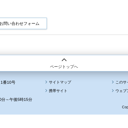
ページトップへ
1番10号
サイトマップ
このサ
携帯サイト
ウェブ
0分～午後5時15分
Cop