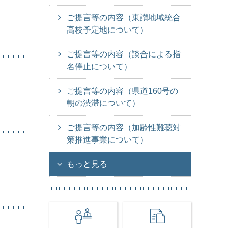
ご提言等の内容（東讃地域統合
高校予定地について）
ご提言等の内容（談合による指
名停止について）
ご提言等の内容（県道160号の
朝の渋滞について）
ご提言等の内容（加齢性難聴対
策推進事業について）
もっと見る