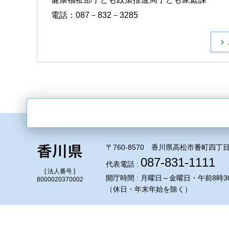
電話：087－832－3285
〒760-8570 香川県高松市番町四丁目
087-831-1111
代表電話 :
[ 法人番号 ]
開庁時間 : 月曜日～金曜日・午前8時3
8000020370002
（休日・年末年始を除く）