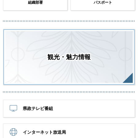
組織部署
パスポート
観光・魅力情報
県政テレビ番組
インターネット放送局