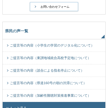
県民の声一覧
ご提言等の内容（小学生の学習のデジタル化について）
ご提言等の内容（東讃地域統合高校予定地について）
ご提言等の内容（談合による指名停止について）
ご提言等の内容（県道160号の朝の渋滞について）
ご提言等の内容（加齢性難聴対策推進事業について）
もっと見る