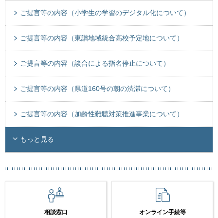
ご提言等の内容（小学生の学習のデジタル化について）
ご提言等の内容（東讃地域統合高校予定地について）
ご提言等の内容（談合による指名停止について）
ご提言等の内容（県道160号の朝の渋滞について）
ご提言等の内容（加齢性難聴対策推進事業について）
もっと見る
相談窓口
オンライン手続等