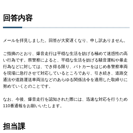
回答内容
メールを拝見しました。回答が大変遅くなり、申し訳ありません。
ご指摘のとおり、爆音走行は平穏な生活を妨げる極めて迷惑性の高
い行為です。県警察によると、平穏な生活を妨げる騒音運転や暴走
行為などに対しては、でき得る限り、パトカーをはじめ各警察車両
を現場に急行させて対応しているところであり、引き続き、道路交
通法や道路運送車両法などのあらゆる関係法令を適用した取締りに
努めていくとのことです。
なお、今後、爆音走行を認知された際には、迅速な対応を行うため
110番通報をお願いいたします。
担当課