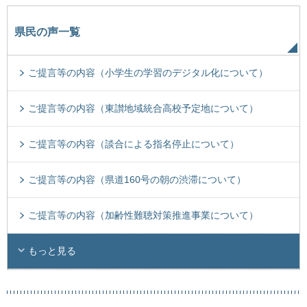
県民の声一覧
ご提言等の内容（小学生の学習のデジタル化について）
ご提言等の内容（東讃地域統合高校予定地について）
ご提言等の内容（談合による指名停止について）
ご提言等の内容（県道160号の朝の渋滞について）
ご提言等の内容（加齢性難聴対策推進事業について）
もっと見る