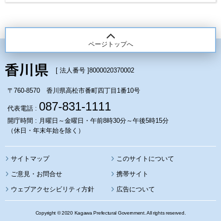
ページトップへ
[ 法人番号 ]
8000020370002
〒760-8570 香川県高松市番町四丁目1番10号
087-831-1111
代表電話 :
開庁時間 : 月曜日～金曜日・午前8時30分～午後5時15分
（休日・年末年始を除く）
サイトマップ
このサイトについて
携帯サイト
ウェブアクセシビリティ方針
広告について
Copyright © 2020 Kagawa Prefectural Government. All rights reserved.