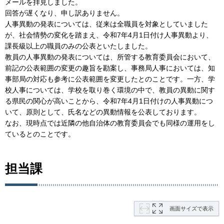
メールを拝見しました。
回答が遅くなり、申し訳ありません。
人事異動の発表については、従来は全職員を対象としていました
が、社会情勢の変化を踏まえ、令和7年4月1日付け人事異動より、
課長級以上の職員のみの公表といたしました。
教員の人事異動の発表については、所管する教育委員会において、
前記の公表範囲の変更の趣旨を勘案し、事務局人事においては、知
事部局の対応も参考に公表範囲を変更したとのことです。一方、学
校人事については、学校を取り巻く環境の中で、教員の異動に関す
る県民の関心が高いことから、令和7年4月1日付けの人事異動につ
いて、原則として、氏名などの異動情報を公表しております。
なお、現時点では近隣の他自治体の教育委員会でも同様の運用をし
ているとのことです。
担当課
画面サイズで表示