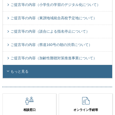
ご提言等の内容（小学生の学習のデジタル化について）
ご提言等の内容（東讃地域統合高校予定地について）
ご提言等の内容（談合による指名停止について）
ご提言等の内容（県道160号の朝の渋滞について）
ご提言等の内容（加齢性難聴対策推進事業について）
もっと見る
相談窓口
オンライン手続等