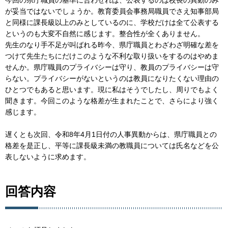
が妥当ではないでしょうか。教育委員会事務局職員でさえ知事部局
と同様に課長級以上のみとしているのに、学校だけは全て公表する
というのも大変不自然に感じます。整合性が全くありません。
先生のなり手不足が叫ばれる昨今、県庁職員とわざわざ明確な差を
つけて先生たちにだけこのような不利な取り扱いをするのはやめま
せんか。県庁職員のプライバシーは守り、教員のプライバシーは守
らない。プライバシーがないというのは教員になりたくない理由の
ひとつでもあると思います。現に私はそうでしたし、周りでもよく
聞きます。今回このような格差が生まれたことで、さらにより強く
感じます。
遅くとも次回、令和8年4月1日付の人事異動からは、県庁職員との
格差を是正し、平等に課長級未満の教職員については氏名などを公
表しないように求めます。
回答内容