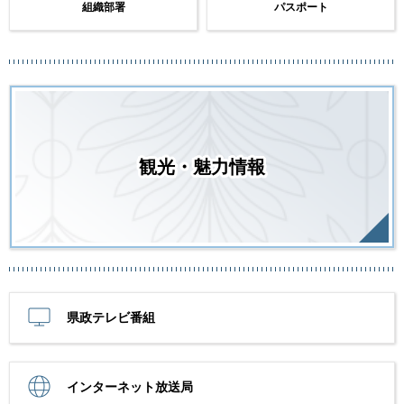
組織部署
パスポート
観光・魅力情報
県政テレビ番組
インターネット放送局