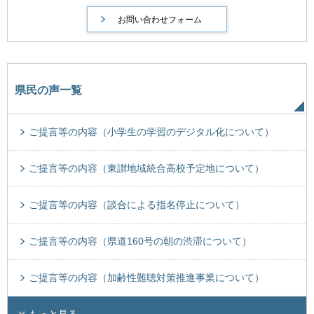
県民の声一覧
ご提言等の内容（小学生の学習のデジタル化について）
ご提言等の内容（東讃地域統合高校予定地について）
ご提言等の内容（談合による指名停止について）
ご提言等の内容（県道160号の朝の渋滞について）
ご提言等の内容（加齢性難聴対策推進事業について）
もっと見る