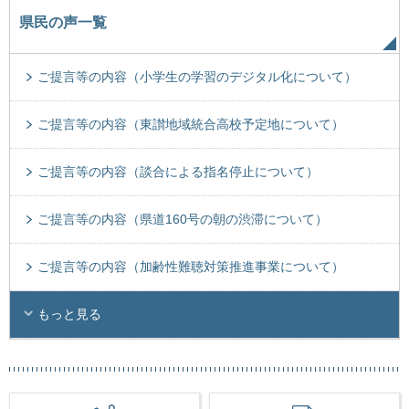
県民の声一覧
ご提言等の内容（小学生の学習のデジタル化について）
ご提言等の内容（東讃地域統合高校予定地について）
ご提言等の内容（談合による指名停止について）
ご提言等の内容（県道160号の朝の渋滞について）
ご提言等の内容（加齢性難聴対策推進事業について）
もっと見る