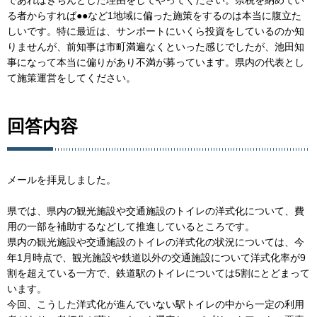
る者からすれば●●など1地域に偏った施策をするのは本当に腹立た
しいです。特に最近は、サンポートにいくら投資をしているのか知
りませんが、前知事は市町満遍なくといった感じでしたが、池田知
事になって本当に偏りがあり不満が募っています。県内の代表とし
て施策運営をしてください。
回答内容
メールを拝見しました。
県では、県内の観光施設や交通施設のトイレの洋式化について、費
用の一部を補助するなどして推進しているところです。
県内の観光施設や交通施設のトイレの洋式化の状況については、今
年1月時点で、観光施設や鉄道以外の交通施設について洋式化率が9
割を超えている一方で、鉄道駅のトイレについては5割にとどまって
います。
今回、こうした洋式化が進んでいない駅トイレの中から一定の利用