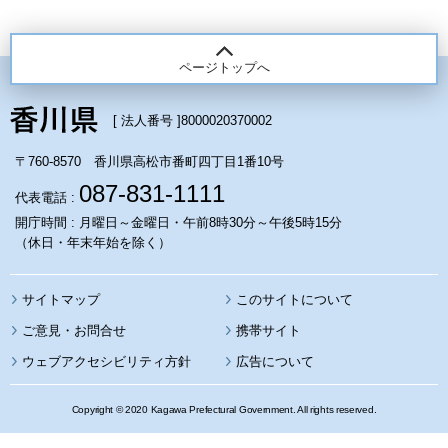
ページトップへ
[ 法人番号 ]
8000020370002
〒760-8570 香川県高松市番町四丁目1番10号
087-831-1111
代表電話 :
開庁時間 : 月曜日～金曜日・午前8時30分～午後5時15分
（休日・年末年始を除く）
サイトマップ
このサイトについて
携帯サイト
ウェブアクセシビリティ方針
広告について
Copyright © 2020 Kagawa Prefectural Government. All rights reserved.